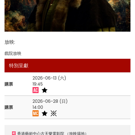
放映
:
戲院放映
特別呈獻
2026-06-13 (六)
購票
19:45
2026-06-28 (日)
購票
14:00
香港藝術中心古天樂電影院
（放映場地）