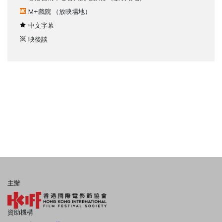
M+戲院
（放映場地）
中文字幕
映後談
主辦
資助機構