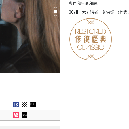
與自我生命和解。
30/11（六）講者：黃淑嫻 （