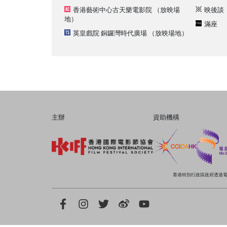
香港藝術中心古天樂電影院
（放映場
映後談
地）
滿座
英皇戲院 銅鑼灣時代廣場
（放映場地）
主辦
資助機構
香港特別行政區政府透過