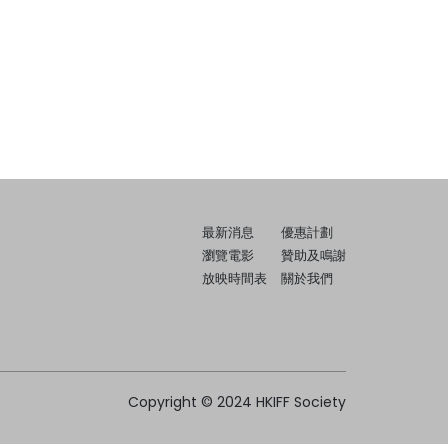
最新消息
優惠計劃
瀏覽電影
贊助及鳴謝
放映時間表
關於我們
Copyright © 2024 HKIFF Society