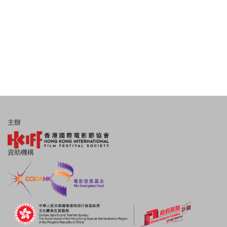
主辦
資助機構