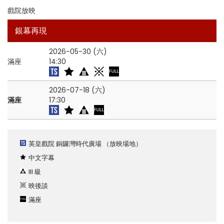
戲院放映
銀幕再現
2026-05-30 (六)
滿座
14:30
2026-07-18 (六)
滿座
17:30
英皇戲院 銅鑼灣時代廣場
（放映場地）
中文字幕
III 級
映後談
滿座