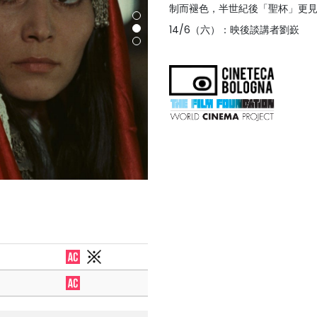
制而褪色，半世紀後「聖杯」更
14/6（六）：映後談講者劉嶔