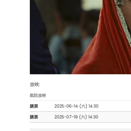
放映
:
戲院放映
購票
2025-06-14 (六)
14:30
購票
2025-07-19 (六)
14:30