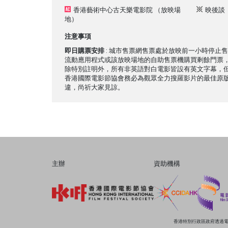
香港藝術中心古天樂電影院
（放映場
映後談
地）
注意事項
即日購票安排
: 城市售票網售票處於放映前一小時停止
流動應用程式或該放映場地的自助售票機購買剩餘門票
除特別註明外，所有非英語對白電影皆設有英文字幕，
香港國際電影節協會務必為觀眾全力搜羅影片的最佳原
違，尚祈大家見諒。
主辦
資助機構
香港特別行政區政府透過