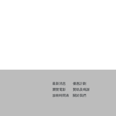
最新消息
優惠計劃
瀏覽電影
贊助及鳴謝
放映時間表
關於我們