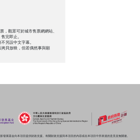
售票，觀眾可於城市售票網網站、
，售完即止。
但不另設中文字幕。
版拷貝放映，但若偶然事與願
電影發展基金向本項目提供財政支援。有關財政支援與本項目的內容或在本項目中所表達的意見並無關連。