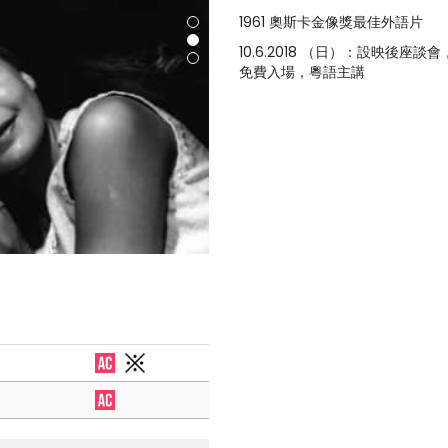
1961 奧斯卡金像獎最佳外語片
10.6.2018 （日）：設映後座
免費入場，粵語主講