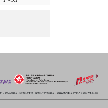
24MC02
電影發展基金向本項目提供財政支援。有關財政支援與本項目的內容或在本項目中所表達的意見並無關連。