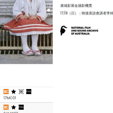
康城影展金攝影機獎
17/8（日）：映後座談會講者李
17MC01