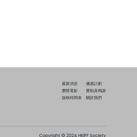
最新消息
優惠計劃
瀏覽電影
贊助及鳴謝
放映時間表
關於我們
Copyright © 2024 HKIFF Society