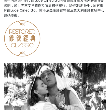
周年的巡迴計劃，由Luce Cinecittà的寶娜魯榭蘿及卡米拉歌曼妮
籌劃，於世界主要博物館及電影機構舉行。除特別註明外，所有影
片由Luce Cinecittà、博洛尼亞電影資料館及意大利電影實驗中心
數碼修復。