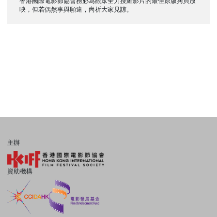
香港國際電影節協會務必為觀眾全力搜羅影片的最佳原版拷貝放
映，但若偶然事與願違，尚祈大家見諒。
主辦
資助機構