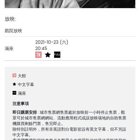
放映
:
戲院放映
2021-10-23 (六)
滿座
20:45
大館
中文字幕
滿座
注意事項
即日購票安排
: 城市售票網售票處於放映前一小時停止售票，觀
眾可於城市售票網網站、流動應用程式或該放映場地的自助售票
機購買剩餘門票，售完即止。
除特別註明外，所有非英語對白電影皆設有英文字幕，但不另設
中文字幕。