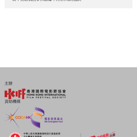
主辦
資助機構