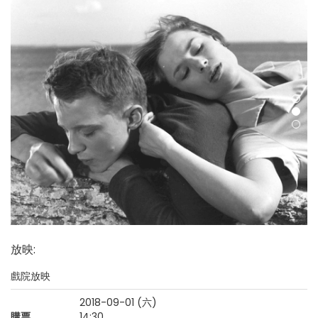
放映
:
戲院放映
2018-09-01 (六)
購票
14:30