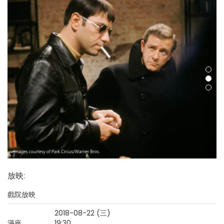
放映
:
戲院放映
2018-08-22 (三)
滿座
19:30