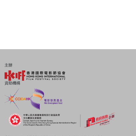
主辦
資助機構