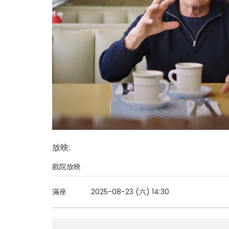
放映
:
戲院放映
滿座
2025-08-23 (六)
14:30