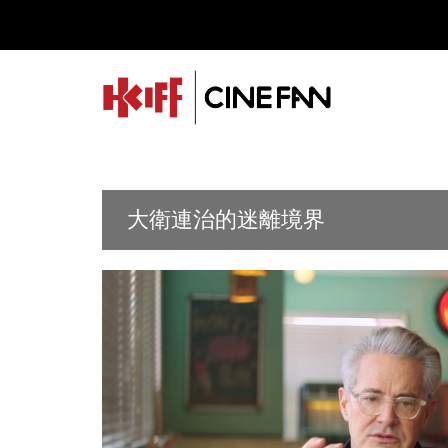
大衛連治的迷離境界