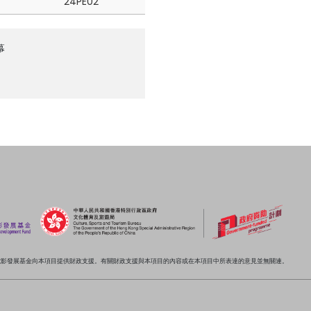
24PE02
幕
電影發展基金向本項目提供財政支援。有關財政支援與本項目的內容或在本項目中所表達的意見並無關連。