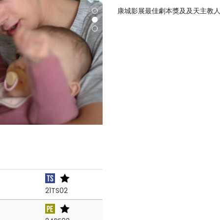
康城影展最佳劇本獎及及天主教
21TS02