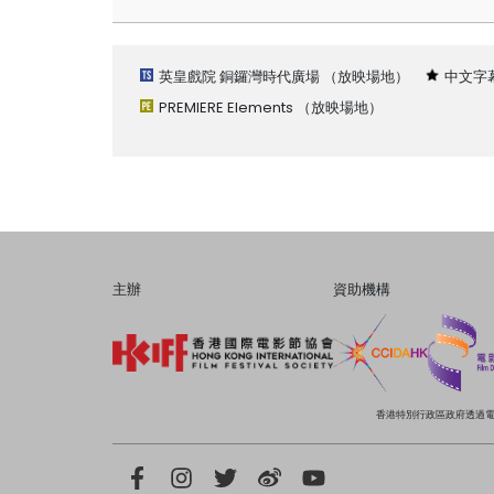
英皇戲院 銅鑼灣時代廣場
（放映場地）
中文字
PREMIERE Elements
（放映場地）
主辦
資助機構
香港特別行政區政府透過