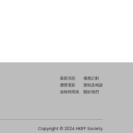
最新消息
優惠計劃
瀏覽電影
贊助及鳴謝
放映時間表
關於我們
Copyright © 2024 HKIFF Society