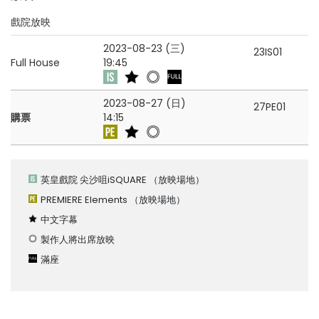
戲院放映
2023-08-23 (三)
23IS01
Full House
19:45
2023-08-27 (日)
27PE01
購票
14:15
英皇戲院 尖沙咀iSQUARE
（放映場地）
PREMIERE Elements
（放映場地）
中文字幕
製作人將出席放映
滿座