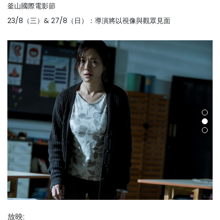
釜山國際電影節
23/8（三）& 27/8（日）：導演將以視像與觀眾見面
放映
: