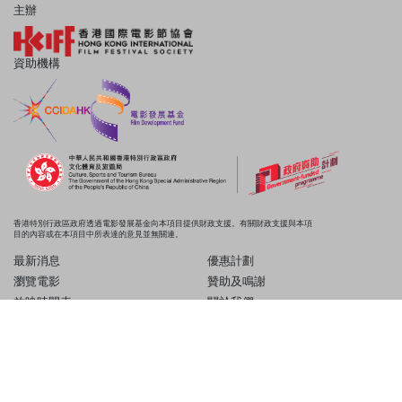
主辦
資助機構
香港特別行政區政府透過電影發展基金向本項目提供財政支援。有關財政支援與本項
目的內容或在本項目中所表達的意見並無關連。
最新消息
優惠計劃
瀏覽電影
贊助及鳴謝
放映時間表
關於我們
Copyright © 2024 HKIFF Society