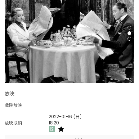
放映
:
戲院放映
2022-01-16 (日)
放映取消
18:20