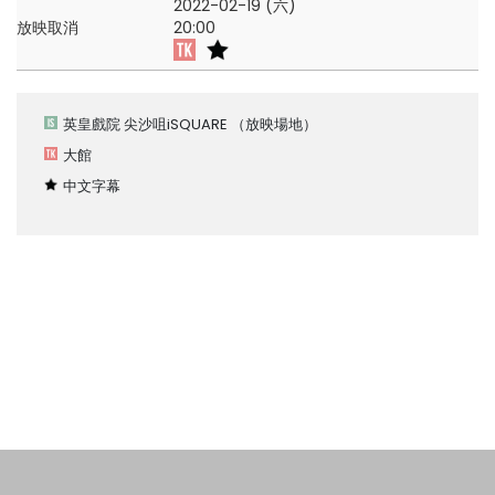
2022-02-19 (六)
放映取消
20:00
英皇戲院 尖沙咀iSQUARE
（放映場地）
大館
中文字幕