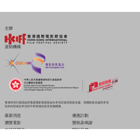
主辦
資助機構
香港特別行政區政府透過電影發展基金向本項目提供財政支援。有關財政支援與本項
目的內容或在本項目中所表達的意見並無關連。
最新消息
優惠計劃
瀏覽電影
贊助及鳴謝
放映時間表
關於我們