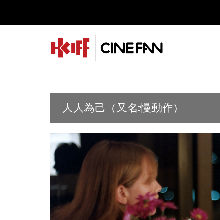
人人為己（又名:慢動作）