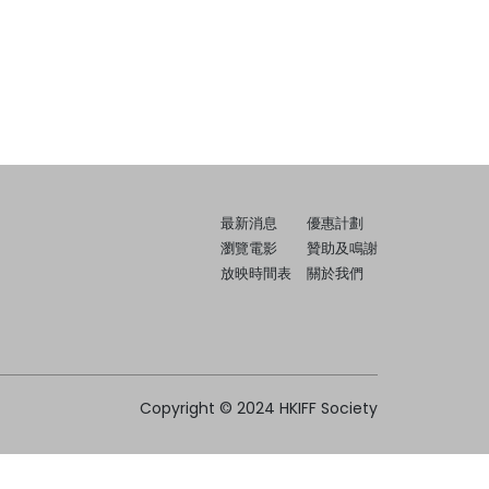
最新消息
優惠計劃
瀏覽電影
贊助及鳴謝
放映時間表
關於我們
Copyright © 2024 HKIFF Society