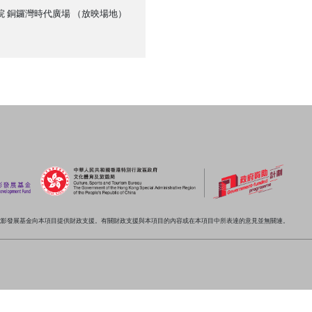
院 銅鑼灣時代廣場
（放映場地）
電影發展基金向本項目提供財政支援。有關財政支援與本項目的內容或在本項目中所表達的意見並無關連。