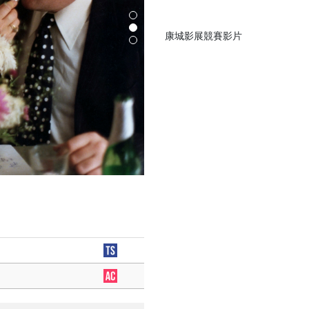
康城影展競賽影片