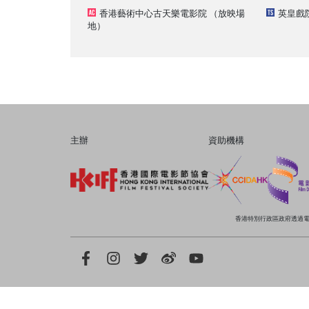
香港藝術中心古天樂電影院
（放映場
英皇戲
地）
主辦
資助機構
香港特別行政區政府透過