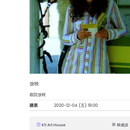
放映
:
戲院放映
購票
2020-12-04 (五)
19:00
K11 Art House
映後談