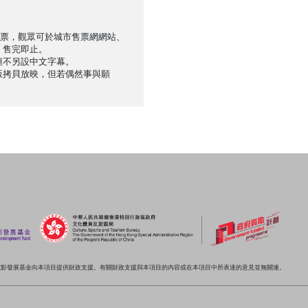
售票，觀眾可於城市售票網網站、
，售完即止。
但不另設中文字幕。
版拷貝放映，但若偶然事與願
電影發展基金向本項目提供財政支援。有關財政支援與本項目的內容或在本項目中所表達的意見並無關連。