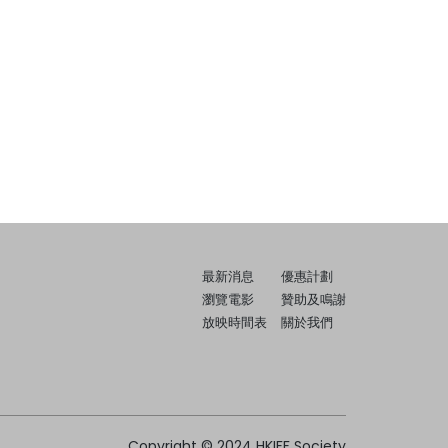
最新消息
優惠計劃
瀏覽電影
贊助及鳴謝
放映時間表
關於我們
Copyright © 2024 HKIFF Society