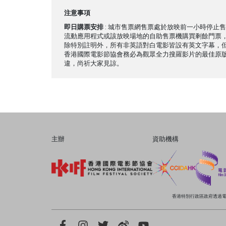
注意事項
即日購票安排
: 城市售票網售票處於放映前一小時停止
流動應用程式或該放映場地的自助售票機購買剩餘門票
除特別註明外，所有非英語對白電影皆設有英文字幕，
香港國際電影節協會務必為觀眾全力搜羅影片的最佳原
違，尚祈大家見諒。
主辦
資助機構
香港特別行政區政府透過