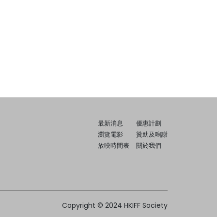
最新消息
優惠計劃
瀏覽電影
贊助及鳴謝
放映時間表
關於我們
Copyright © 2024 HKIFF Society