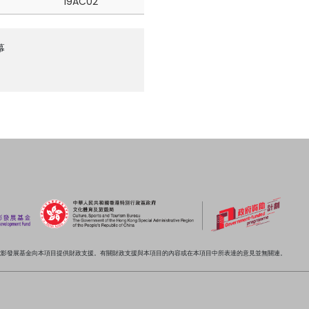
19AC02
幕
電影發展基金向本項目提供財政支援。有關財政支援與本項目的內容或在本項目中所表達的意見並無關連。