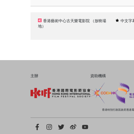
香港藝術中心古天樂電影院
（放映場
中文字
地）
主辦
資助機構
香港特別行政區政府透過