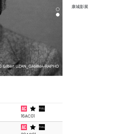
康城影展
16AC01