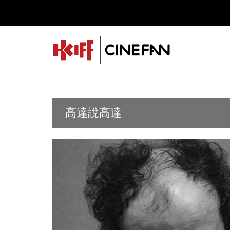
高達說高達