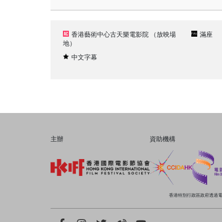
香港藝術中心古天樂電影院
（放映場
滿座
地）
中文字幕
主辦
資助機構
香港特別行政區政府透過