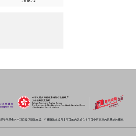
29AC01
電影發展基金向本項目提供財政支援。有關財政支援與本項目的內容或在本項目中所表達的意見並無關連。