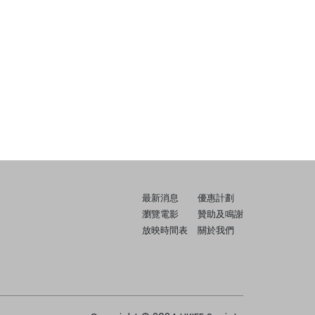
最新消息
優惠計劃
瀏覽電影
贊助及鳴謝
放映時間表
關於我們