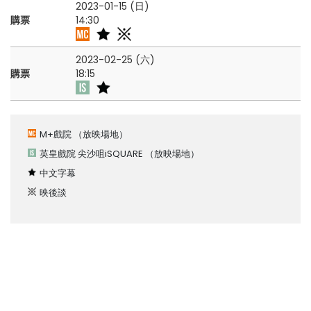
2023-01-15 (日)
購票
14:30
2023-02-25 (六)
購票
18:15
M+戲院
（放映場地）
英皇戲院 尖沙咀iSQUARE
（放映場地）
中文字幕
映後談