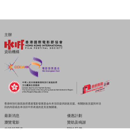
主辦
資助機構
香港特別行政區政府透過電影發展基金向本項目提供財政支援。有關財政支援與本項
目的內容或在本項目中所表達的意見並無關連。
最新消息
優惠計劃
瀏覽電影
贊助及鳴謝
放映時間表
關於我們