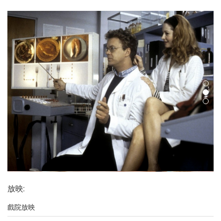
放映
:
戲院放映