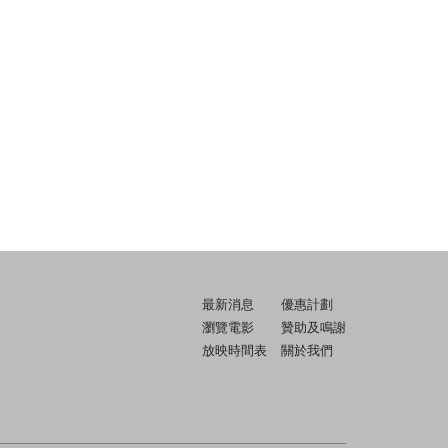
最新消息
優惠計劃
瀏覽電影
贊助及鳴謝
放映時間表
關於我們