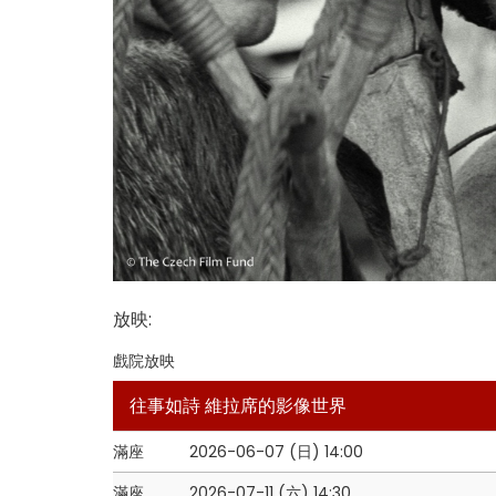
放映
:
戲院放映
往事如詩 維拉席的影像世界
滿座
2026-06-07 (日)
14:00
滿座
2026-07-11 (六)
14:30