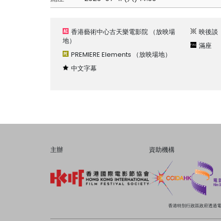
香港藝術中心古天樂電影院
（放映場
映後談
地）
滿座
PREMIERE Elements
（放映場地）
中文字幕
主辦
資助機構
香港特別行政區政府透過