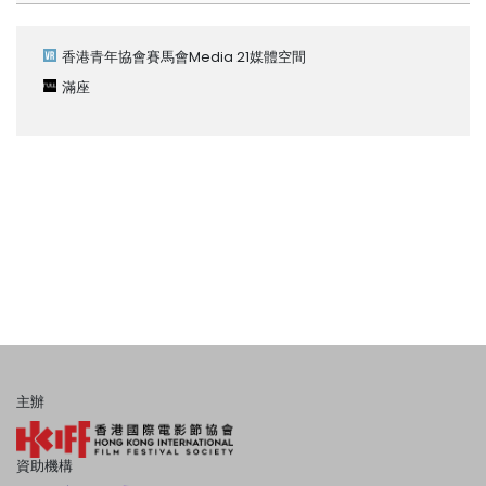
香港青年協會賽馬會Media 21媒體空間
滿座
主辦
資助機構