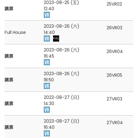
2023-08-25 (五)
25VR02
購票
12:40
2023-08-26 (六)
26VR03
Full House
14:40
2023-08-26 (六)
26VR04
購票
16:45
2023-08-26 (六)
26VR05
購票
18:50
2023-08-27 (日)
27VR03
購票
14:30
2023-08-27 (日)
27VR04
購票
16:40