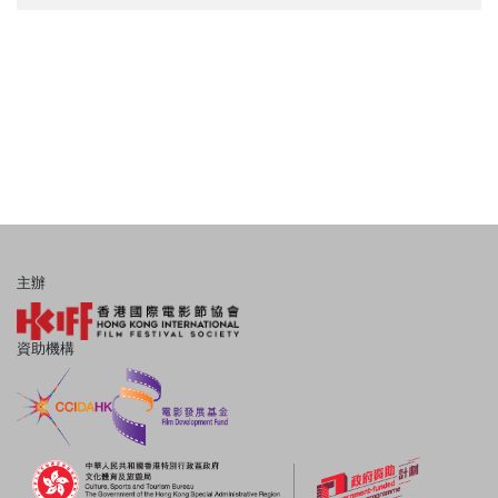
主辦
資助機構