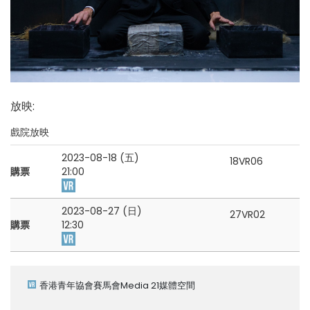
放映
:
戲院放映
2023-08-18 (五)
18VR06
購票
21:00
2023-08-27 (日)
27VR02
購票
12:30
香港青年協會賽馬會Media 21媒體空間