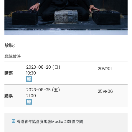
放映
:
戲院放映
2023-08-20 (日)
20VR01
購票
10:30
2023-08-25 (五)
25VR06
購票
21:00
香港青年協會賽馬會Media 21媒體空間