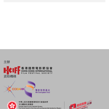
主辦
資助機構