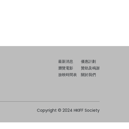
最新消息
優惠計劃
瀏覽電影
贊助及鳴謝
放映時間表
關於我們
Copyright © 2024 HKIFF Society