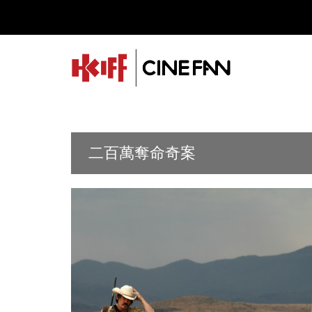
二百萬奪命奇案