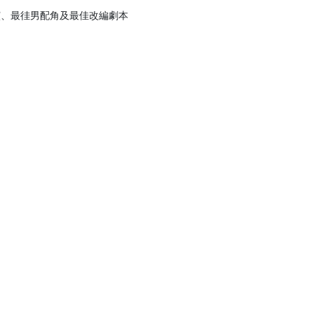
演、最徍男配角及最佳改編劇本