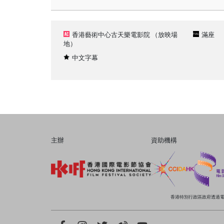
香港藝術中心古天樂電影院
（放映場
滿座
地）
中文字幕
主辦
資助機構
香港特別行政區政府透過