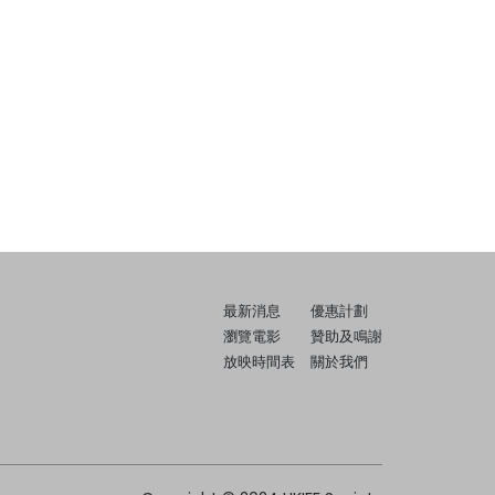
最新消息
優惠計劃
瀏覽電影
贊助及鳴謝
放映時間表
關於我們