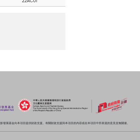
22AC01
電影發展基金向本項目提供財政支援。有關財政支援與本項目的內容或在本項目中所表達的意見並無關連。