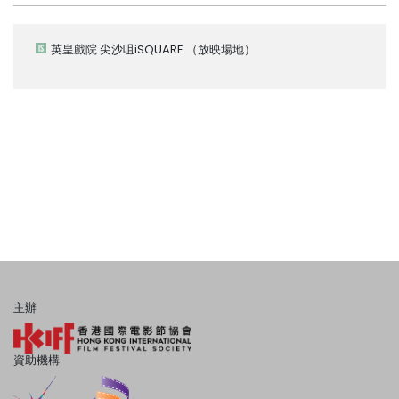
英皇戲院 尖沙咀iSQUARE
（放映場地）
主辦
資助機構