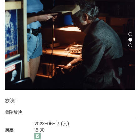
放映
:
戲院放映
2023-06-17 (六)
購票
18:30