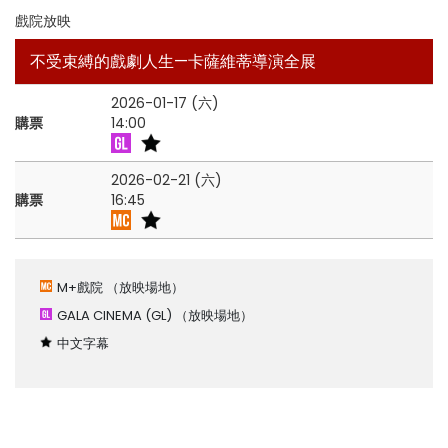
戲院放映
不受束縛的戲劇人生—卡薩維蒂導演全展
2026-01-17 (六)
購票
14:00
2026-02-21 (六)
購票
16:45
M+戲院
（放映場地）
GALA CINEMA (GL)
（放映場地）
中文字幕