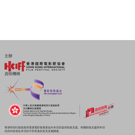
主辦
資助機構
香港特別行政區政府透過電影發展基金向本項目提供財政支援。有關財政支援與本項
目的內容或在本項目中所表達的意見並無關連。