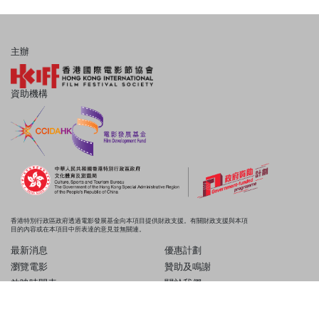
主辦
資助機構
香港特別行政區政府透過電影發展基金向本項目提供財政支援。有關財政支援與本項
目的內容或在本項目中所表達的意見並無關連。
最新消息
優惠計劃
瀏覽電影
贊助及鳴謝
放映時間表
關於我們