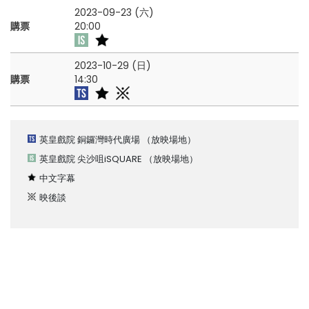
2023-09-23 (六)
購票
20:00
2023-10-29 (日)
購票
14:30
英皇戲院 銅鑼灣時代廣場
（放映場地）
英皇戲院 尖沙咀iSQUARE
（放映場地）
中文字幕
映後談