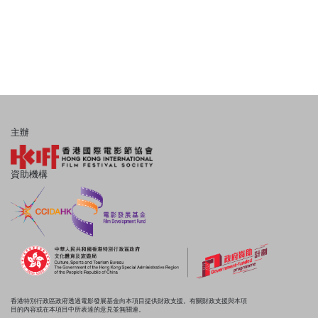
主辦
資助機構
香港特別行政區政府透過電影發展基金向本項目提供財政支援。有關財政支援與本項
目的內容或在本項目中所表達的意見並無關連。