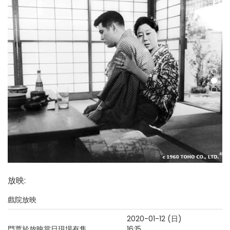
放映
:
戲院放映
2020-01-12 (日)
門票於放映當日現場有售
16:15