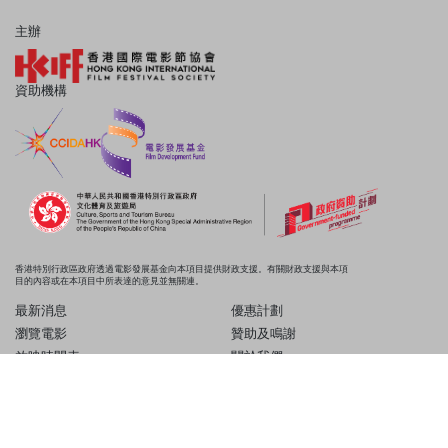
主辦
資助機構
香港特別行政區政府透過電影發展基金向本項目提供財政支援。有關財政支援與本項
目的內容或在本項目中所表達的意見並無關連。
最新消息
優惠計劃
瀏覽電影
贊助及鳴謝
放映時間表
關於我們