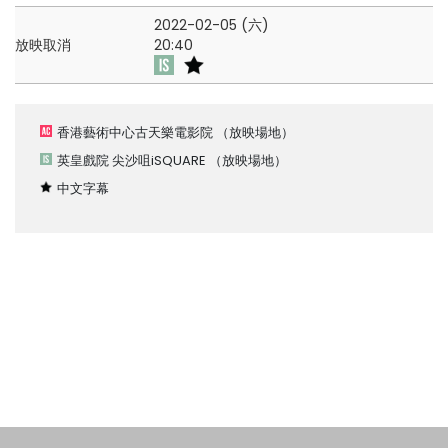
2022-02-05 (六)
放映取消
20:40
香港藝術中心古天樂電影院
（放映場地）
英皇戲院 尖沙咀iSQUARE
（放映場地）
中文字幕