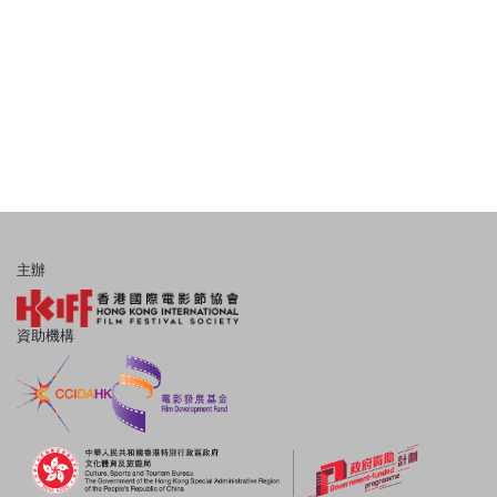
主辦
資助機構