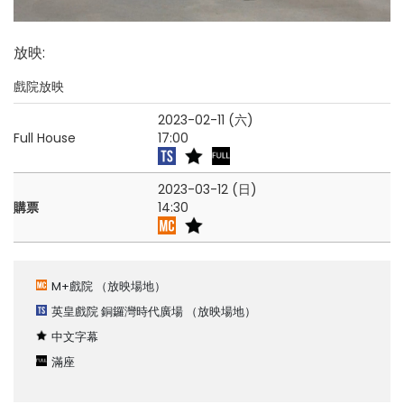
放映
:
戲院放映
2023-02-11 (六)
Full House
17:00
2023-03-12 (日)
購票
14:30
M+戲院
（放映場地）
英皇戲院 銅鑼灣時代廣場
（放映場地）
中文字幕
滿座