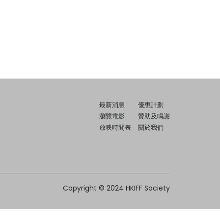
最新消息
優惠計劃
瀏覽電影
贊助及鳴謝
放映時間表
關於我們
Copyright © 2024 HKIFF Society