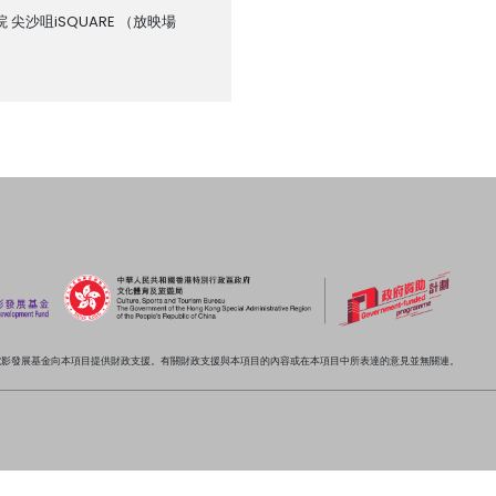
 尖沙咀iSQUARE
（放映場
電影發展基金向本項目提供財政支援。有關財政支援與本項目的內容或在本項目中所表達的意見並無關連。