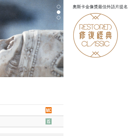
奧斯卡金像獎最佳外語片提名