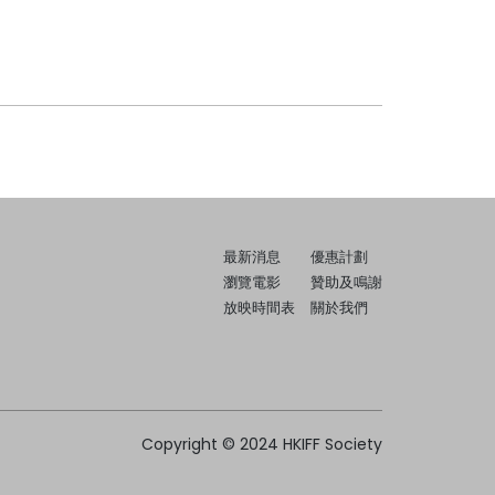
最新消息
優惠計劃
瀏覽電影
贊助及鳴謝
放映時間表
關於我們
Copyright © 2024 HKIFF Society