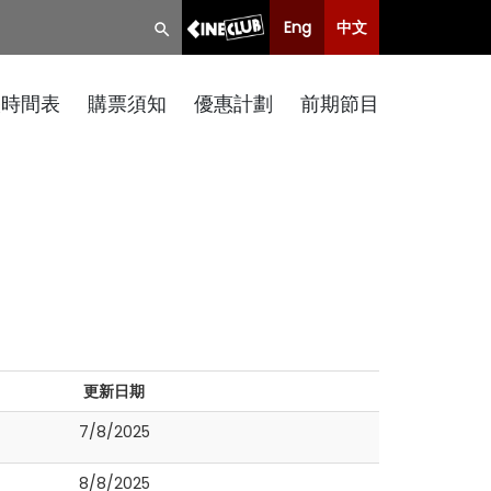
Eng
中文
映時間表
購票須知
優惠計劃
前期節目
更新日期
7/8/2025
8/8/2025