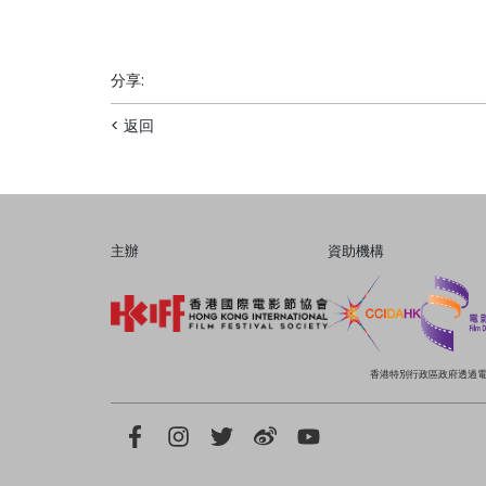
分享
:
< 返回
主辦
資助機構
香港特別行政區政府透過