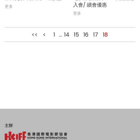
入會/ 續會優惠
更多
更多
<<
<
1
...
14
15
16
17
18
主辦