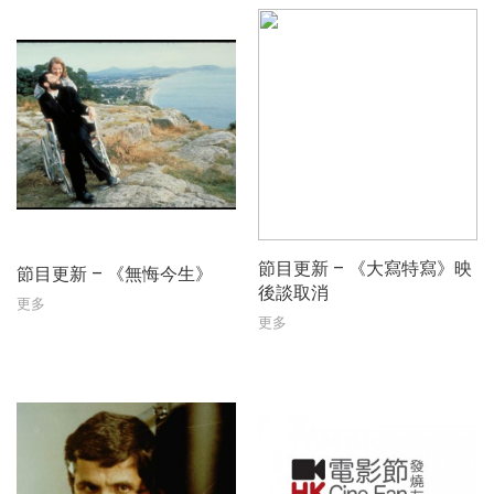
節目更新 – 《大寫特寫》映
節目更新 – 《無悔今生》
後談取消
更多
更多