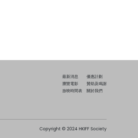
最新消息
優惠計劃
瀏覽電影
贊助及鳴謝
放映時間表
關於我們
Copyright © 2024 HKIFF Society