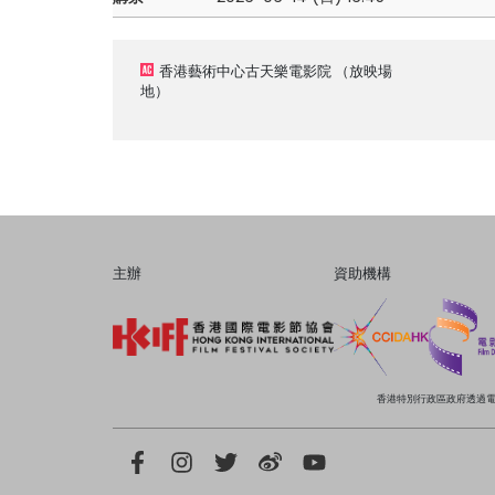
香港藝術中心古天樂電影院
（放映場
地）
主辦
資助機構
香港特別行政區政府透過