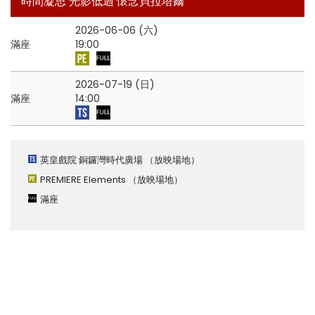
時間凝思 光影低迴 懷念貝拉塔爾
2026-06-06 (六)
滿座
19:00
2026-07-19 (日)
滿座
14:00
英皇戲院 銅鑼灣時代廣場
（放映場地）
PREMIERE Elements
（放映場地）
滿座