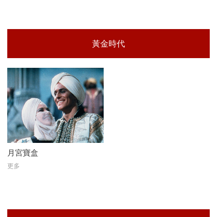
黃金時代
月宮寶盒
更多