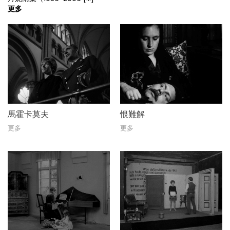
更多
馬霍卡莫夫
恨難解
更多
更多