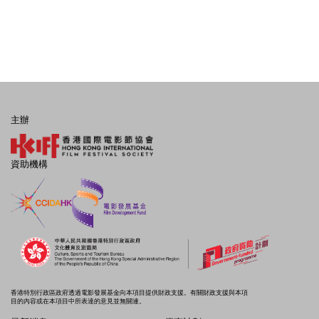
主辦
資助機構
香港特別行政區政府透過電影發展基金向本項目提供財政支援。有關財政支援與本項
目的內容或在本項目中所表達的意見並無關連。