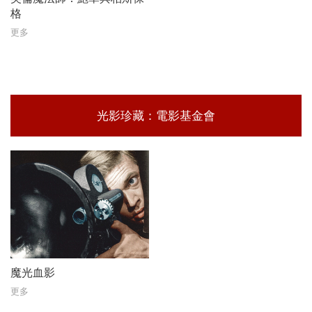
格
更多
光影珍藏：電影基金會
魔光血影
更多