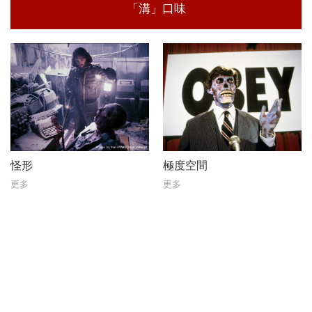
「溝」口味
怪形
極度空間
更多
更多