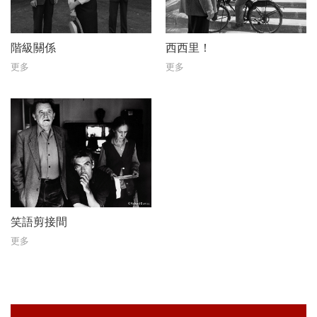
階級關係
西西里！
更多
更多
笑語剪接間
更多