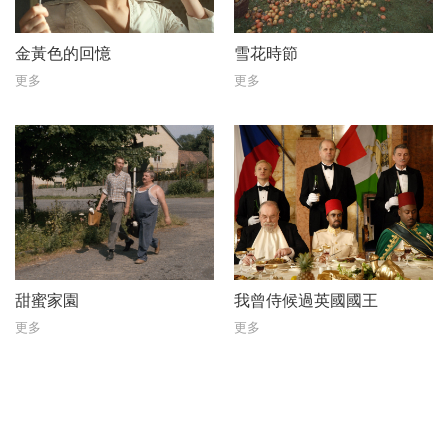
金黃色的回憶
雪花時節
更多
更多
甜蜜家園
我曾侍候過英國國王
更多
更多