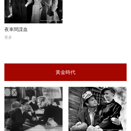
夜車間諜血
更多
黃金時代