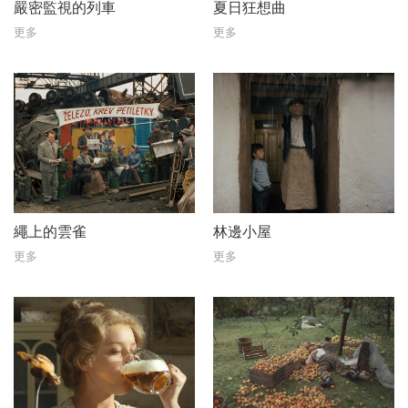
嚴密監視的列車
夏日狂想曲
更多
更多
繩上的雲雀
林邊小屋
更多
更多