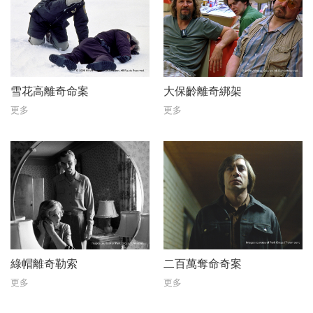
雪花高離奇命案
大保齡離奇綁架
更多
更多
綠帽離奇勒索
二百萬奪命奇案
更多
更多