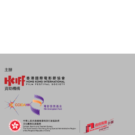
主辦
資助機構