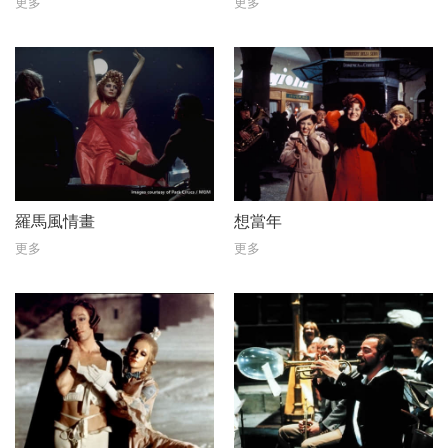
更多
更多
羅馬風情畫
想當年
更多
更多