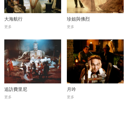
大海航行
珍姐與佛烈
更多
更多
追訪費里尼
月吟
更多
更多