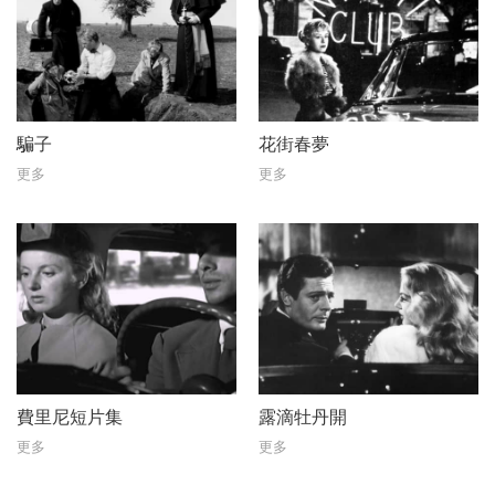
騙子
花街春夢
更多
更多
費里尼短片集
露滴牡丹開
更多
更多