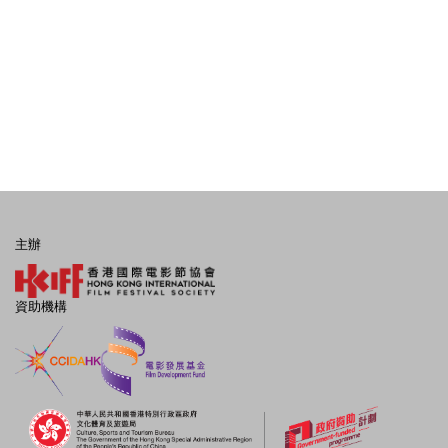
主辦
資助機構