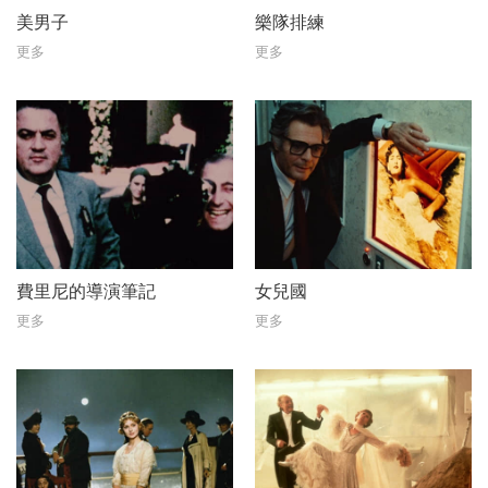
美男子
樂隊排練
更多
更多
費里尼的導演筆記
女兒國
更多
更多